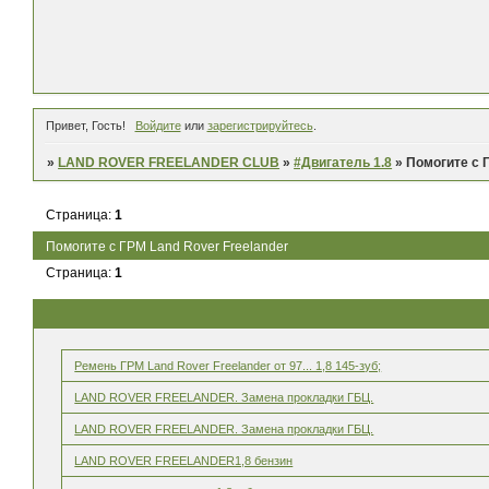
Привет, Гость!
Войдите
или
зарегистрируйтесь
.
»
LAND ROVER FREELANDER CLUB
»
#Двигатель 1.8
»
Помогите с 
Страница:
1
Помогите с ГРМ Land Rover Freelander
Страница:
1
Ремень ГРМ Land Rover Freelander от 97... 1,8 145-зуб;
LAND ROVER FREELANDER. Замена прокладки ГБЦ.
LAND ROVER FREELANDER. Замена прокладки ГБЦ.
LAND ROVER FREELANDER1,8 бензин