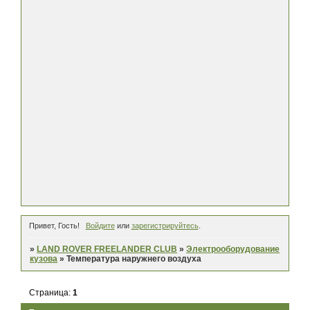
Привет, Гость!
Войдите
или
зарегистрируйтесь
.
»
LAND ROVER FREELANDER CLUB
»
Электрооборудование
кузова
»
Температура наружнего воздуха
Страница:
1