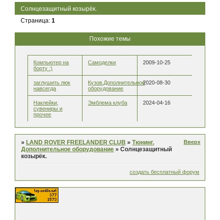
Солнцезащитный козырёк.
Страница:
1
Похожие темы
Компьютер на
Самоделки
2009-10-25
борту :)
заглушить люк
Кузов.Дополнительное
2020-08-30
навсегда
оборудование
Наклейки,
Эмблема клуба
2024-04-16
сувениры и
прочее
Вверх
»
LAND ROVER FREELANDER CLUB
»
Тюнинг.
Дополнительное оборудование
»
Солнцезащитный
козырёк.
создать бесплатный форум