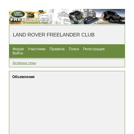
LAND ROVER FREELANDER CLUB
Форум
Участники
Правила
Поиск
Регистрация
Войти
Активные темы
Объявление