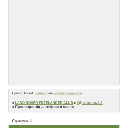
Привет, Гость!
Войдите
или
зарегистрируйтесь
.
»
LAND ROVER FREELANDER CLUB
»
#Двигатель 1.8
»
Прокладка гбц , антифриз в масло
Страница:
1