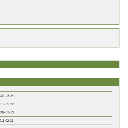
021-03-24
015-09-22
009-03-13
011-02-21