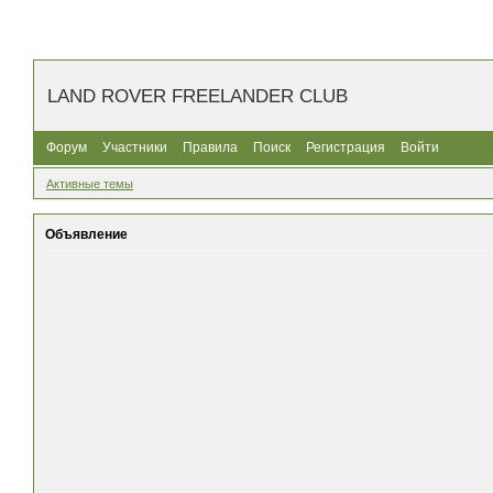
LAND ROVER FREELANDER CLUB
Форум
Участники
Правила
Поиск
Регистрация
Войти
Активные темы
Объявление