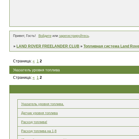
Привет, Гость!
Войдите
или
зарегистрируйтесь
.
»
LAND ROVER FREELANDER CLUB
»
Топливная система Land Rove
Страница:
«
1
2
Указатель уровня топлива
Страница:
«
1
2
Указатель уровня топлива.
Датчик уровня топлива
Расход топлива!
Расход топлива на 1,8