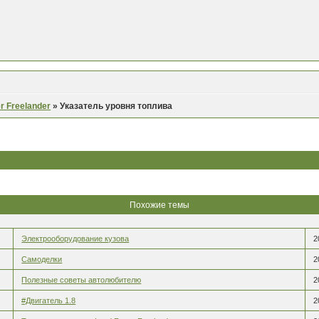
r Freelander
»
Указатель уровня топлива
Похожие темы
Электрооборудование кузова
2
Самоделки
2
Полезные советы автолюбителю
2
#Двигатель 1.8
2