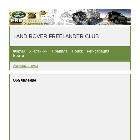
LAND ROVER FREELANDER CLUB
Форум
Участники
Правила
Поиск
Регистрация
Войти
Активные темы
Объявление