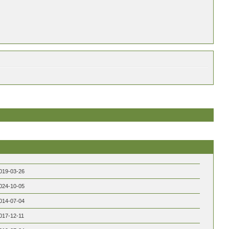
019-03-26
024-10-05
014-07-04
017-12-11