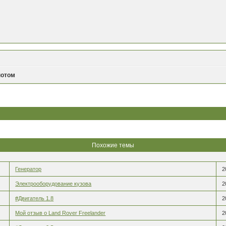
потом
Похожие темы
Генератор
2
Электрооборудование кузова
2
#Двигатель 1.8
2
Мой отзыв о Land Rover Freelander
2