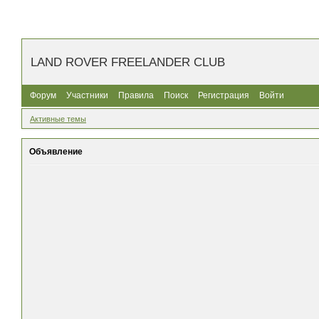
LAND ROVER FREELANDER CLUB
Форум
Участники
Правила
Поиск
Регистрация
Войти
Активные темы
Объявление