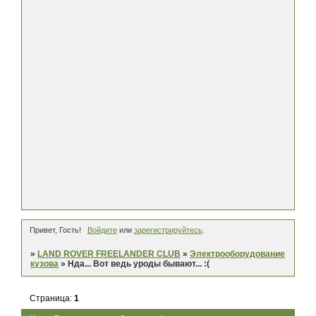
Привет, Гость!
Войдите
или
зарегистрируйтесь
.
»
LAND ROVER FREELANDER CLUB
»
Электрооборудование
кузова
»
Нда... Вот ведь уроды бывают... :(
Страница:
1