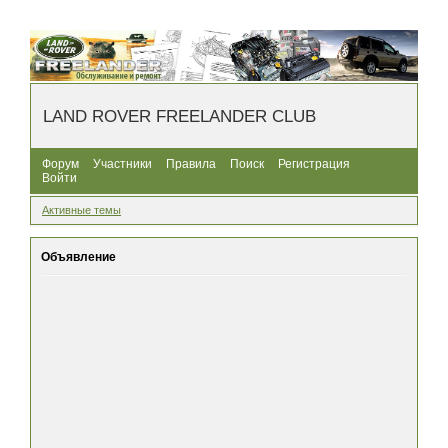
LAND ROVER FREELANDER CLUB
Форум
Участники
Правила
Поиск
Регистрация
Войти
Активные темы
Объявление