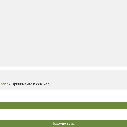
ander
»
Принимайте в семью :)
Похожие темы