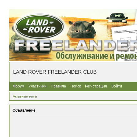
LAND ROVER FREELANDER CLUB
Форум
Участники
Правила
Поиск
Регистрация
Войти
Активные темы
Объявление