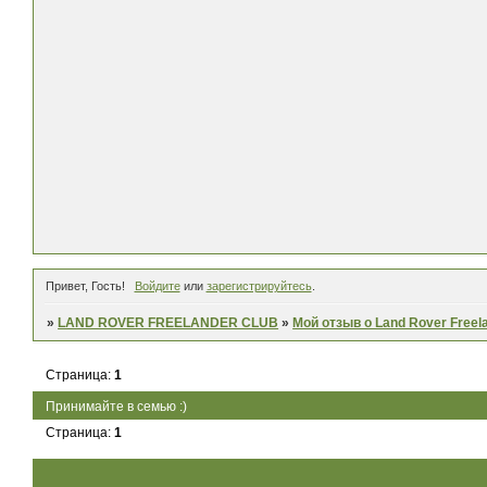
Привет, Гость!
Войдите
или
зарегистрируйтесь
.
»
LAND ROVER FREELANDER CLUB
»
Мой отзыв о Land Rover Freel
Страница:
1
Принимайте в семью :)
Страница:
1