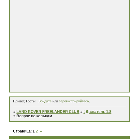
Привет, Гость!
Войдите
или
зарегистрируйтесь
.
»
LAND ROVER FREELANDER CLUB
»
#Двигатель 1.8
»
Вопрос по кольцам
Страница:
1
2
»