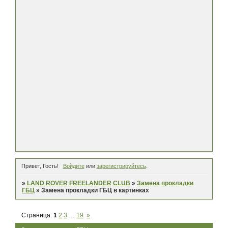
Привет, Гость!
Войдите
или
зарегистрируйтесь
.
»
LAND ROVER FREELANDER CLUB
»
Замена прокладки
ГБЦ
»
Замена прокладки ГБЦ в картинках
Страница:
1
2
3
…
19
»