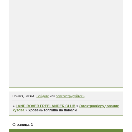
Привет, Гость!
Войдите
или
зарегистрируйтесь
.
»
LAND ROVER FREELANDER CLUB
»
Электрооборудование
кузова
»
Уровень топлива на панели
Страница:
1