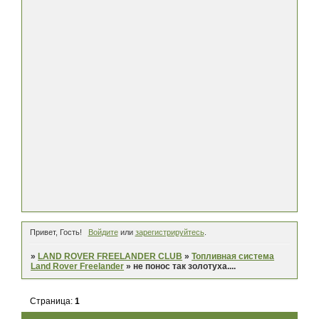
Привет, Гость!
Войдите
или
зарегистрируйтесь
.
»
LAND ROVER FREELANDER CLUB
»
Топливная система
Land Rover Freelander
»
не понос так золотуха....
Страница:
1