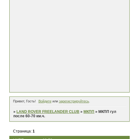
Привет, Гость!
Войдите
или
зарегистрируйтесь
.
»
LAND ROVER FREELANDER CLUB
»
МКПП
»
МКПП гул
после 60-70 км.ч.
Страница:
1