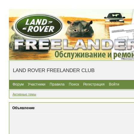
LAND ROVER FREELANDER CLUB
Форум
Участники
Правила
Поиск
Регистрация
Войти
Активные темы
Объявление