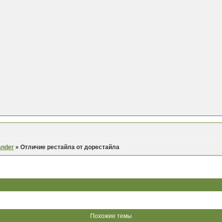
ander
»
Отличие рестайла от дорестайла
Похожие темы