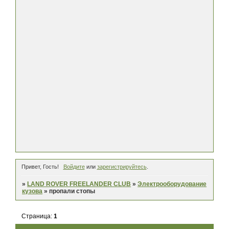
Привет, Гость!
Войдите
или
зарегистрируйтесь
.
»
LAND ROVER FREELANDER CLUB
»
Электрооборудование
кузова
»
пропали стопы
Страница:
1