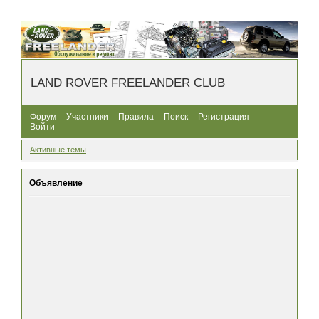
LAND ROVER FREELANDER CLUB
Форум
Участники
Правила
Поиск
Регистрация
Войти
Активные темы
Объявление