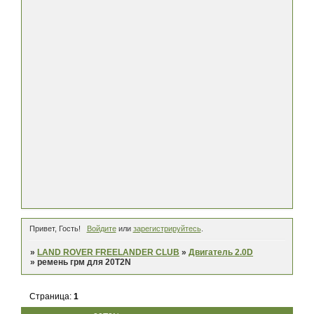
Привет, Гость!
Войдите
или
зарегистрируйтесь
.
»
LAND ROVER FREELANDER CLUB
»
Двигатель 2.0D
»
ремень грм для 20T2N
Страница:
1