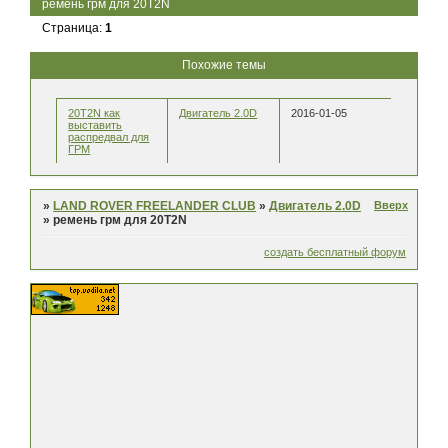
ремень грм для 20T2N
Страница:
1
Похожие темы
20T2N как
Двигатель 2.0D
2016-01-05
выставить
распредвал для
ГРМ
Вверх
»
LAND ROVER FREELANDER CLUB
»
Двигатель 2.0D
»
ремень грм для 20T2N
создать бесплатный форум