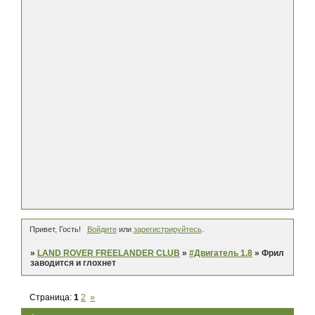
Привет, Гость!
Войдите
или
зарегистрируйтесь
.
»
LAND ROVER FREELANDER CLUB
»
#Двигатель 1.8
»
Фрил
заводится и глохнет
Страница:
1
2
»