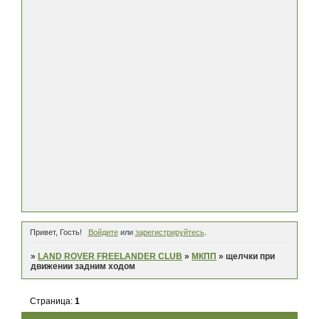
Привет, Гость!
Войдите
или
зарегистрируйтесь
.
»
LAND ROVER FREELANDER CLUB
»
МКПП
»
щелчки при
движении задним ходом
Страница:
1