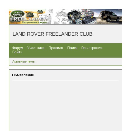
LAND ROVER FREELANDER CLUB
Форум
Участники
Правила
Поиск
Регистрация
Войти
Активные темы
Объявление