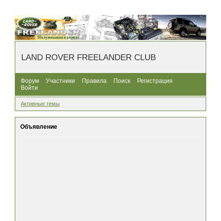
LAND ROVER FREELANDER CLUB
Форум
Участники
Правила
Поиск
Регистрация
Войти
Активные темы
Объявление