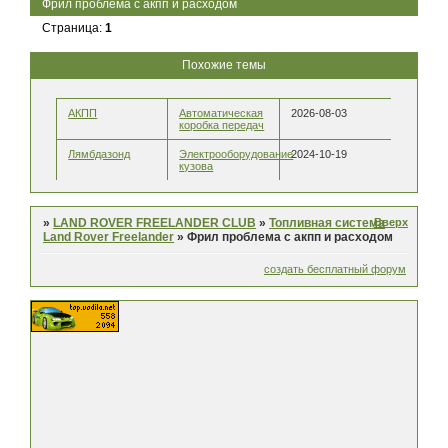
Фрил проблема с акпп и расходом
Страница:
1
Похожие темы
АКПП
Автоматическая
2026-08-03
коробка передач
Лямбдазонд
Электрооборудование
2024-10-19
кузова
Вверх
»
LAND ROVER FREELANDER CLUB
»
Топливная система
Land Rover Freelander
»
Фрил проблема с акпп и расходом
создать бесплатный форум