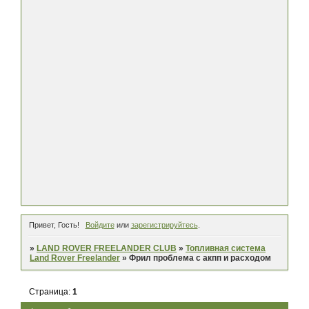
Привет, Гость!
Войдите
или
зарегистрируйтесь
.
»
LAND ROVER FREELANDER CLUB
»
Топливная система
Land Rover Freelander
»
Фрил проблема с акпп и расходом
Страница:
1