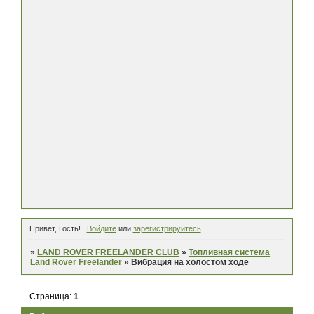
Привет, Гость!
Войдите
или
зарегистрируйтесь
.
»
LAND ROVER FREELANDER CLUB
»
Топливная система
Land Rover Freelander
»
Вибрация на холостом ходе
Страница:
1