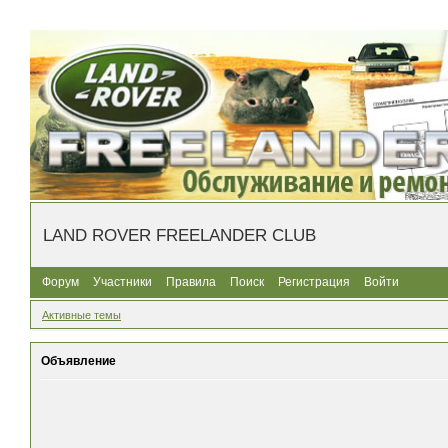
LAND ROVER FREELANDER CLUB
Форум
Участники
Правила
Поиск
Регистрация
Войти
Активные темы
Объявление