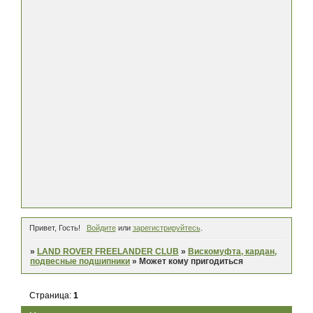
Привет, Гость!
Войдите
или
зарегистрируйтесь
.
»
LAND ROVER FREELANDER CLUB
»
Вискомуфта, кардан,
подвесные подшипники
»
Может кому пригодиться
Страница:
1