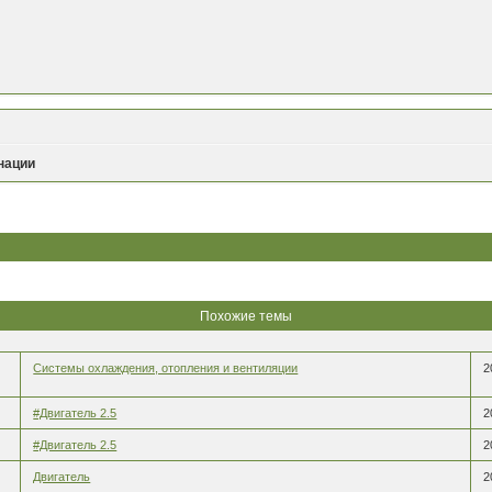
нации
Похожие темы
Системы охлаждения, отопления и вентиляции
2
#Двигатель 2.5
2
#Двигатель 2.5
2
Двигатель
2