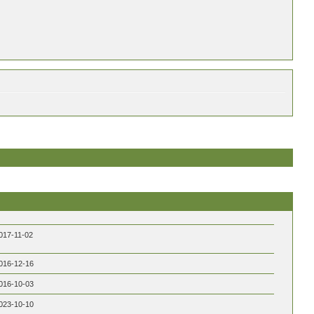
017-11-02
016-12-16
016-10-03
023-10-10