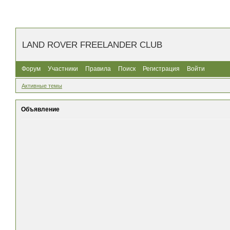
LAND ROVER FREELANDER CLUB
Форум
Участники
Правила
Поиск
Регистрация
Войти
Активные темы
Объявление