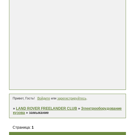
Привет, Гость!
Войдите
или
зарегистрируйтесь
.
»
LAND ROVER FREELANDER CLUB
»
Электрооборудование
кузова
»
замыкание
Страница:
1