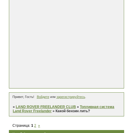
Привет, Гость!
Войдите
или
зарегистрируйтесь
.
»
LAND ROVER FREELANDER CLUB
»
Топливная система
Land Rover Freelander
»
Какой бензин лить?
Страница:
1
2
»