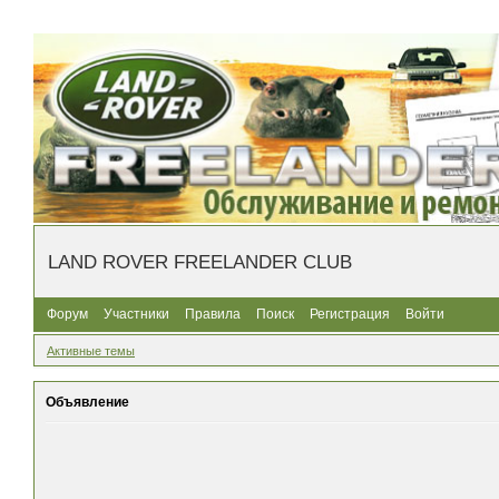
LAND ROVER FREELANDER CLUB
Форум
Участники
Правила
Поиск
Регистрация
Войти
Активные темы
Объявление