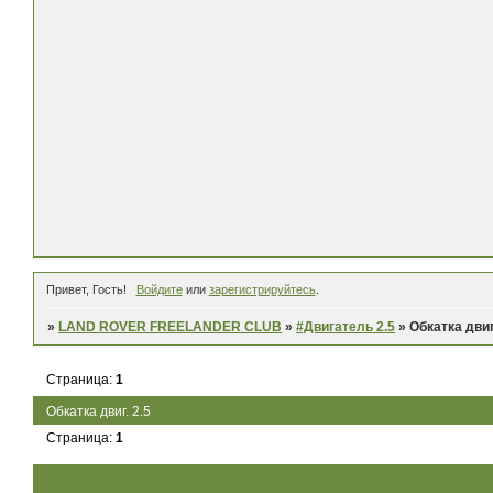
Привет, Гость!
Войдите
или
зарегистрируйтесь
.
»
LAND ROVER FREELANDER CLUB
»
#Двигатель 2.5
»
Обкатка двиг
Страница:
1
Обкатка двиг. 2.5
Страница:
1