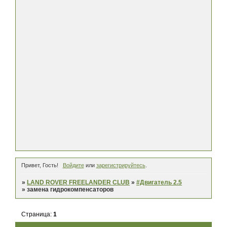
Привет, Гость!
Войдите
или
зарегистрируйтесь
.
»
LAND ROVER FREELANDER CLUB
»
#Двигатель 2.5
»
замена гидрокомпенсаторов
Страница:
1