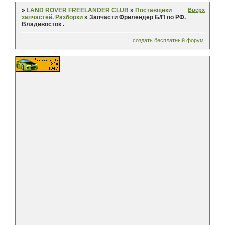
Вверх
»
LAND ROVER FREELANDER CLUB
»
Поставщики
запчастей. Разборки
»
Запчасти Фрилендер Б/П по РФ.
Владивосток .
создать бесплатный форум