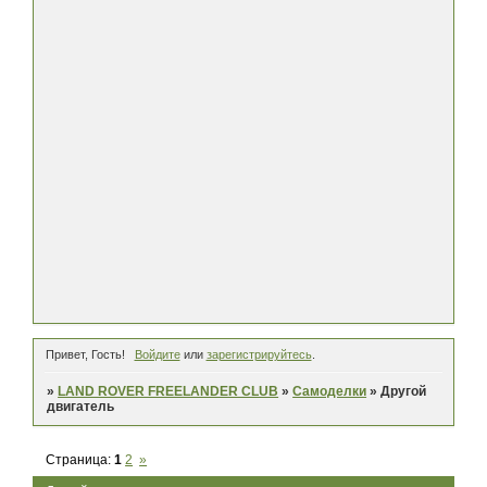
Привет, Гость!
Войдите
или
зарегистрируйтесь
.
»
LAND ROVER FREELANDER CLUB
»
Самоделки
»
Другой
двигатель
Страница:
1
2
»