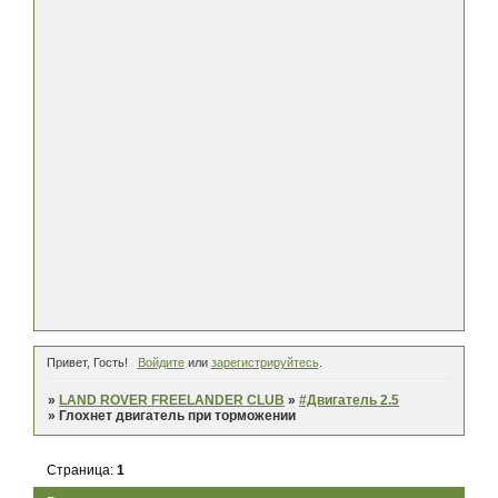
Привет, Гость!
Войдите
или
зарегистрируйтесь
.
»
LAND ROVER FREELANDER CLUB
»
#Двигатель 2.5
»
Глохнет двигатель при торможении
Страница:
1