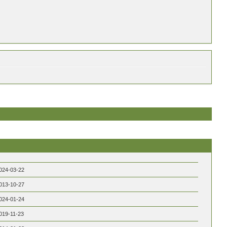
024-03-22
013-10-27
024-01-24
019-11-23