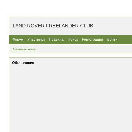
LAND ROVER FREELANDER CLUB
Форум
Участники
Правила
Поиск
Регистрация
Войти
Активные темы
Объявление