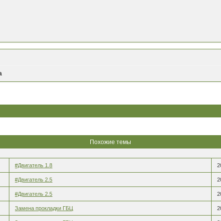
а
Похожие темы
#Двигатель 1.8
2
#Двигатель 2.5
2
#Двигатель 2.5
2
Замена прокладки ГБЦ
2