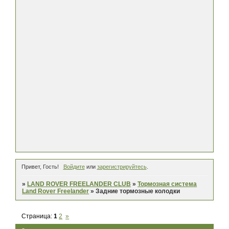
Привет, Гость!
Войдите
или
зарегистрируйтесь
.
»
LAND ROVER FREELANDER CLUB
»
Тормозная система
Land Rover Freelander
»
Задние тормозные колодки
Страница:
1
2
»