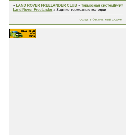
Вверх
»
LAND ROVER FREELANDER CLUB
»
Тормозная система
Land Rover Freelander
»
Задние тормозные колодки
создать бесплатный форум