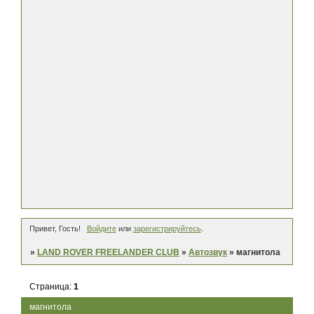
Привет, Гость!
Войдите
или
зарегистрируйтесь
.
»
LAND ROVER FREELANDER CLUB
»
Автозвук
»
магнитола
Страница:
1
магнитола