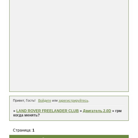
Привет, Гость!
Войдите
или
зарегистрируйтесь
.
»
LAND ROVER FREELANDER CLUB
»
Двигатель 2.0D
»
грм
когда менять?
Страница:
1