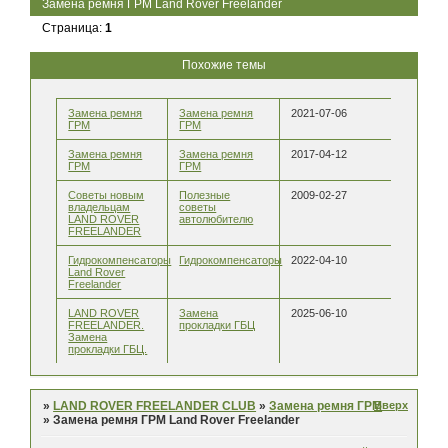
Замена ремня ГРМ Land Rover Freelander
Страница:
1
Похожие темы
Замена ремня
Замена ремня
2021-07-06
ГРМ
ГРМ
Замена ремня
Замена ремня
2017-04-12
ГРМ
ГРМ
Советы новым
Полезные
2009-02-27
владельцам
советы
LAND ROVER
автолюбителю
FREELANDER
Гидрокомпенсаторы
Гидрокомпенсаторы
2022-04-10
Land Rover
Freelander
LAND ROVER
Замена
2025-06-10
FREELANDER.
прокладки ГБЦ
Замена
прокладки ГБЦ.
Вверх
»
LAND ROVER FREELANDER CLUB
»
Замена ремня ГРМ
»
Замена ремня ГРМ Land Rover Freelander