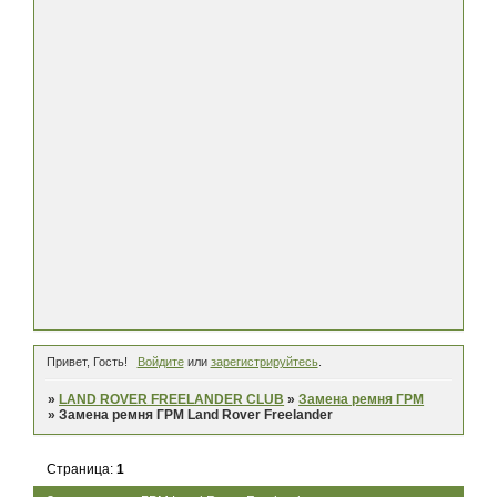
Привет, Гость!
Войдите
или
зарегистрируйтесь
.
»
LAND ROVER FREELANDER CLUB
»
Замена ремня ГРМ
»
Замена ремня ГРМ Land Rover Freelander
Страница:
1