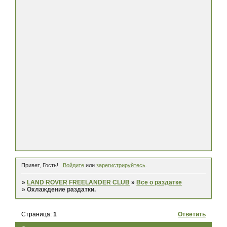
Привет, Гость!
Войдите
или
зарегистрируйтесь
.
»
LAND ROVER FREELANDER CLUB
»
Все о раздатке
»
Охлаждение раздатки.
Страница:
1
Ответить