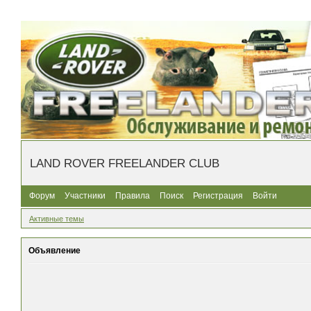
LAND ROVER FREELANDER CLUB
Форум
Участники
Правила
Поиск
Регистрация
Войти
Активные темы
Объявление