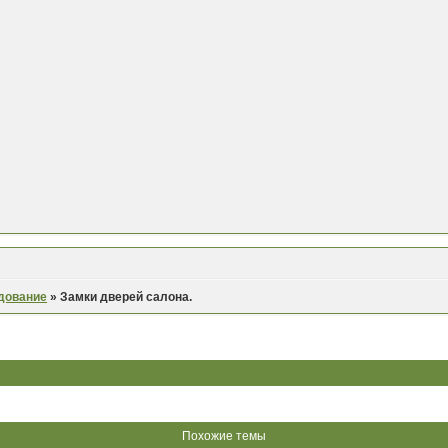
дование
»
Замки дверей салона.
Похожие темы