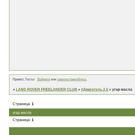
Привет, Гость!
Войдите
или
зарегистрируйтесь
.
»
LAND ROVER FREELANDER CLUB
»
#Двигатель 2.5
»
угар масла
Страница:
1
угар масла
Страница:
1