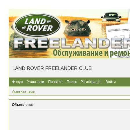
LAND ROVER FREELANDER CLUB
Форум
Участники
Правила
Поиск
Регистрация
Войти
Активные темы
Объявление