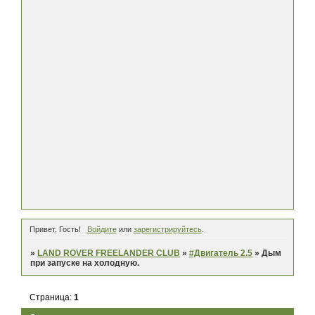
Привет, Гость!
Войдите
или
зарегистрируйтесь
.
»
LAND ROVER FREELANDER CLUB
»
#Двигатель 2.5
»
Дым
при запуске на холодную.
Страница:
1