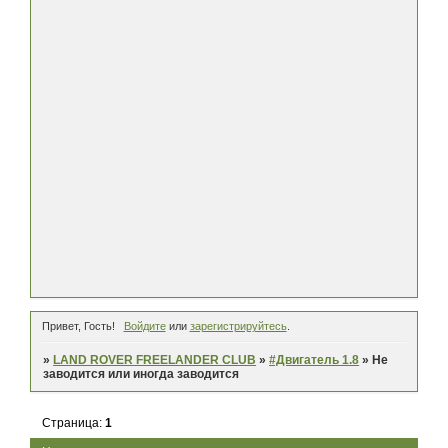
Привет, Гость!
Войдите
или
зарегистрируйтесь
.
»
LAND ROVER FREELANDER CLUB
»
#Двигатель 1.8
»
Не
заводится или иногда заводится
Страница:
1