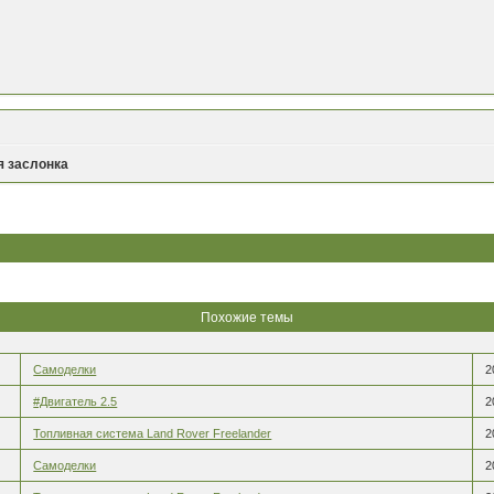
 заслонка
Похожие темы
Самоделки
2
#Двигатель 2.5
2
Топливная система Land Rover Freelander
2
Самоделки
2