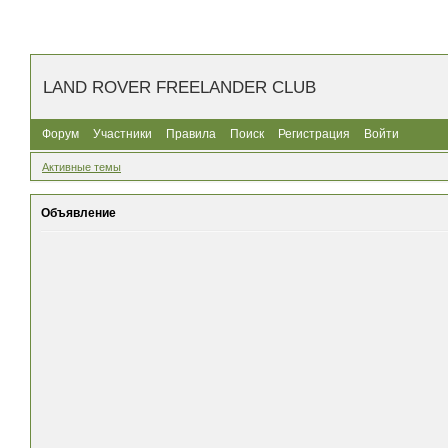
LAND ROVER FREELANDER CLUB
Форум
Участники
Правила
Поиск
Регистрация
Войти
Активные темы
Объявление