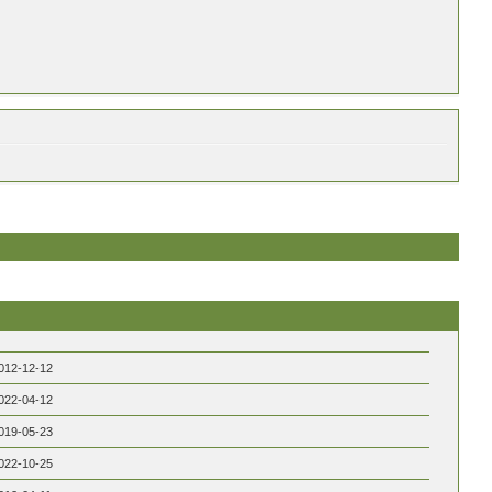
012-12-12
022-04-12
019-05-23
022-10-25