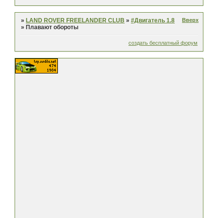
Вверх
»
LAND ROVER FREELANDER CLUB
»
#Двигатель 1.8
»
Плавают обороты
создать бесплатный форум