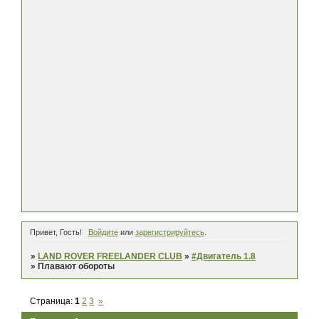
Привет, Гость!
Войдите
или
зарегистрируйтесь
.
»
LAND ROVER FREELANDER CLUB
»
#Двигатель 1.8
»
Плавают обороты
Страница:
1
2
3
»