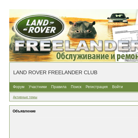
LAND ROVER FREELANDER CLUB
Форум
Участники
Правила
Поиск
Регистрация
Войти
Активные темы
Объявление