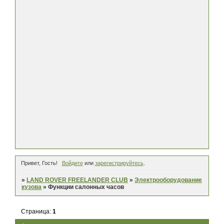
Привет, Гость!
Войдите
или
зарегистрируйтесь
.
»
LAND ROVER FREELANDER CLUB
»
Электрооборудование
кузова
»
Функции салонных часов
Страница:
1