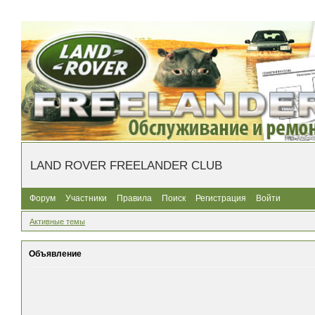
LAND ROVER FREELANDER CLUB
Форум
Участники
Правила
Поиск
Регистрация
Войти
Активные темы
Объявление