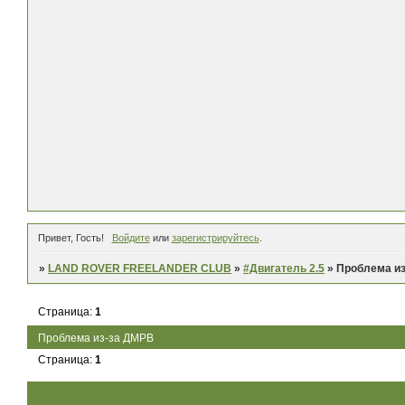
Привет, Гость!
Войдите
или
зарегистрируйтесь
.
»
LAND ROVER FREELANDER CLUB
»
#Двигатель 2.5
»
Проблема и
Страница:
1
Проблема из-за ДМРВ
Страница:
1