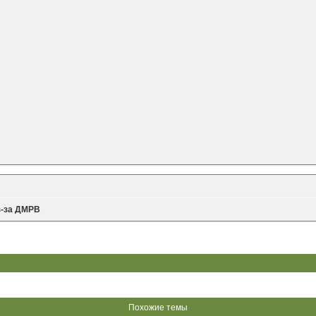
з-за ДМРВ
Похожие темы