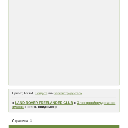
Привет, Гость!
Войдите
или
зарегистрируйтесь
.
»
LAND ROVER FREELANDER CLUB
»
Электрооборудование
кузова
»
опять спидометр
Страница:
1