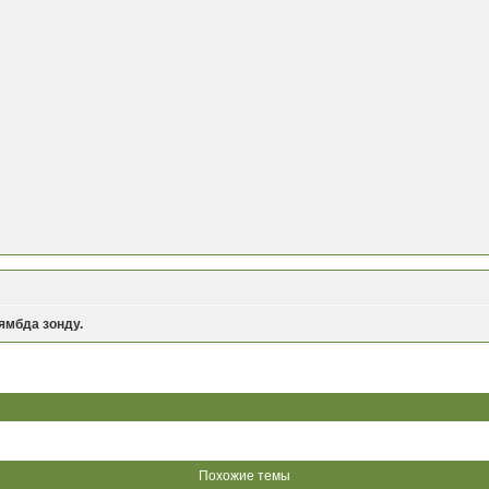
ямбда зонду.
Похожие темы