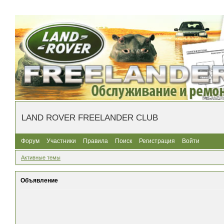
LAND ROVER FREELANDER CLUB
Форум
Участники
Правила
Поиск
Регистрация
Войти
Активные темы
Объявление